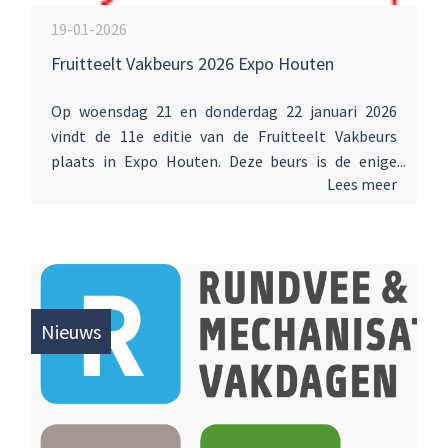
19-01-2026
Fruitteelt Vakbeurs 2026 Expo Houten
Op woensdag 21 en donderdag 22 januari 2026
vindt de 11e editie van de Fruitteelt Vakbeurs
plaats in Expo Houten. Deze beurs is de enige
Lees meer
meerdaagse vakbeurs speciaal voor de
professionele fruitteler. Wij nodigen u van harte
uit om de Fruitteelt Vakbeurs te bezoeken. De
entree is gratis en aanmelden is niet nodig.
Nieuws