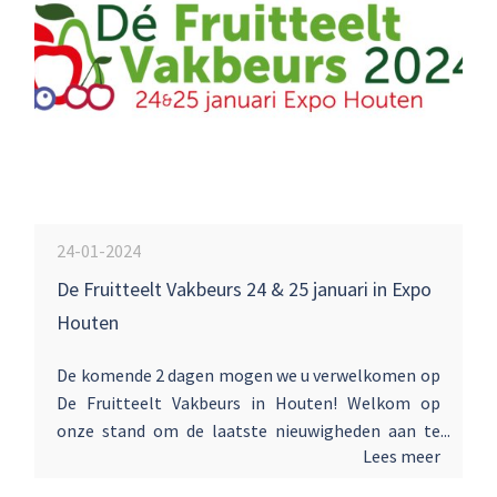
24-01-2024
De Fruitteelt Vakbeurs 24 & 25 januari in Expo
Houten
De komende 2 dagen mogen we u verwelkomen op
De Fruitteelt Vakbeurs in Houten! Welkom op
onze stand om de laatste nieuwigheden aan te
Lees meer
tonen. We presenteren u hier onder andere: De
nieuwe modellen New Holland smalspoor