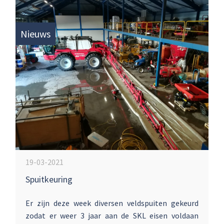
Nieuws
19-03-2021
Spuitkeuring
Er zijn deze week diversen veldspuiten gekeurd
zodat er weer 3 jaar aan de SKL eisen voldaan