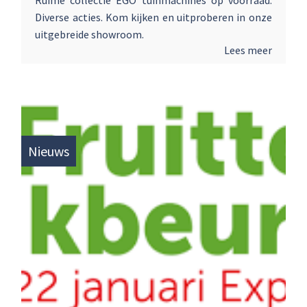
Ruime collectie EGO tuinmachines op voorraad.
Diverse acties. Kom kijken en uitproberen in onze
uitgebreide showroom.
Lees meer
Nieuws