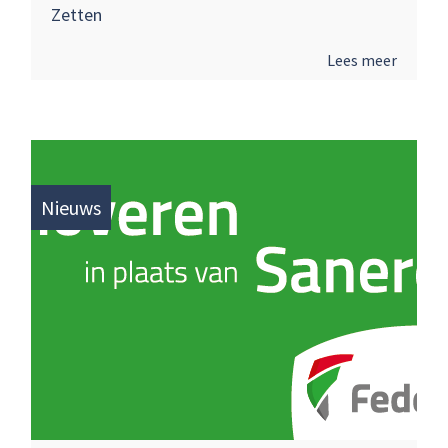
Zetten
Lees meer
Nieuws