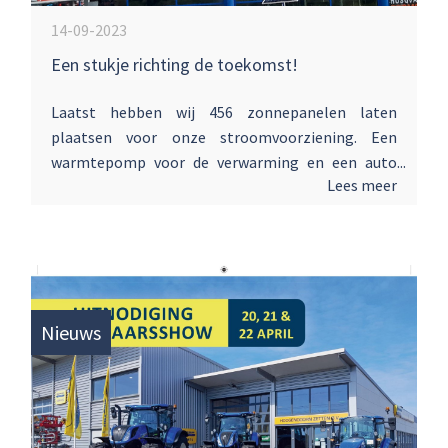
14-09-2023
Een stukje richting de toekomst!
Laatst hebben wij 456 zonnepanelen laten
plaatsen voor onze stroomvoorziening. Een
warmtepomp voor de verwarming en een auto
Lees meer
met stekker voor Wilco van Laar. Inmiddels staat
de eerste elektrische New Holland trekker in
bestelling. Een stukje richting de toekomst!
Nieuws