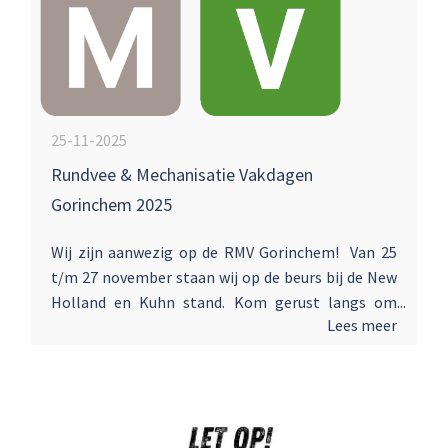
25-11-2025
Rundvee & Mechanisatie Vakdagen
Gorinchem 2025
Wij zijn aanwezig op de RMV Gorinchem! Van 25
t/m 27 november staan wij op de beurs bij de New
Holland en Kuhn stand. Kom gerust langs om
Lees meer
kennis te maken, bij te praten of om onze
machines en oplossingen te bekijken. We zien je
daar!