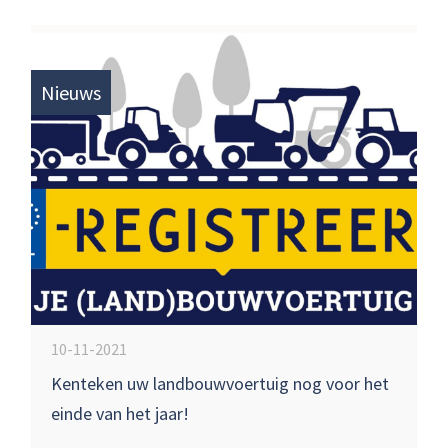
Nieuws
10-11-2021
Kenteken uw landbouwvoertuig nog voor het
einde van het jaar!