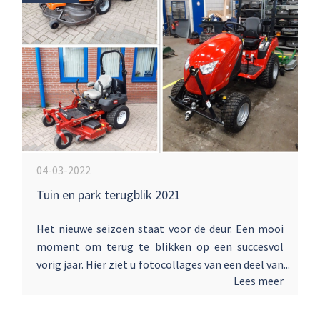
04-03-2022
Tuin en park terugblik 2021
Het nieuwe seizoen staat voor de deur. Een mooi
moment om terug te blikken op een succesvol
vorig jaar. Hier ziet u fotocollages van een deel van
Lees meer
de machines die wij mochten afleveren aan onze
klanten. Wij hopen dat 2022 net zo mooi mag
worden!