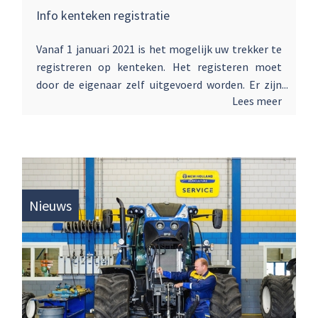
Info kenteken registratie
Vanaf 1 januari 2021 is het mogelijk uw trekker te
registreren op kenteken. Het registeren moet
door de eigenaar zelf uitgevoerd worden. Er zijn
Lees meer
een aantal uitzonderingen waarbij er geen
kenteken gevoerd hoeft te worden. Bekijk
onderstaande folder voor alle informatie.
Nieuws