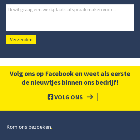
Volg ons op Facebook en weet als eerste
de nieuwtjes binnen ons bedrijf!
VOLG ONS
Kom ons bezoeken