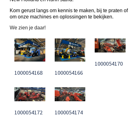
Kom gerust langs om kennis te maken, bij te praten of
om onze machines en oplossingen te bekijken.
We zien je daar!
1000054170
1000054168
1000054166
1000054172
1000054174