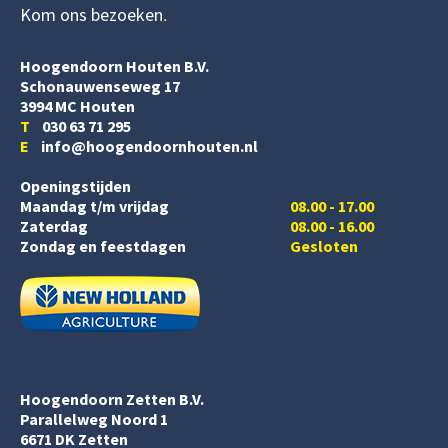
Kom ons bezoeken
Hoogendoorn Houten B.V.
Schonauwenseweg 17
3994 MC Houten
T
030 63 71 295
E
info@hoogendoornhouten.nl
Openingstijden
Maandag t/m vrijdag
08.00 - 17.00
Zaterdag
08.00 - 16.00
Zondag en feestdagen
Gesloten
Hoogendoorn Zetten B.V.
Parallelweg Noord 1
6671 DK Zetten