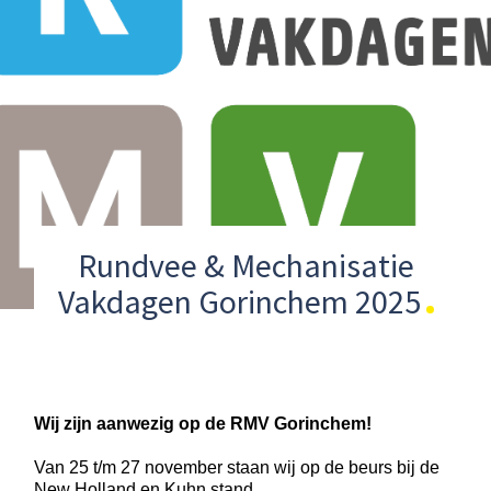
Rundvee & Mechanisatie
Vakdagen Gorinchem 2025
Wij zijn aanwezig op de RMV Gorinchem!
Van 25 t/m 27 november staan wij op de beurs bij de
New Holland en Kuhn stand.