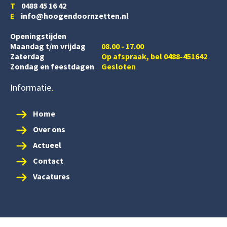
T
0488 45 16 42
E
info@hoogendoornzetten.nl
Openingstijden
Maandag t/m vrijdag
08.00 - 17.00
Zaterdag
Op afspraak, bel 0488-451642
Zondag en feestdagen
Gesloten
Informatie
Home
Over ons
Actueel
Contact
Vacatures