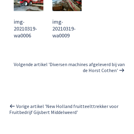
img-
img-
20210319-
20210319-
wa0006
wa0009
Volgende artikel 'Diversen machines afgeleverd bij van
de Horst Cothen'
Vorige artikel 'New Holland fruitteelttrekker voor
Fruitbedrijf Gijsbert Middelweerd'