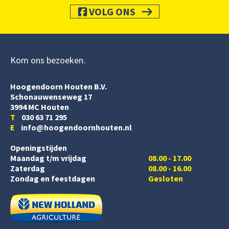
VOLG ONS
Kom ons bezoeken
Hoogendoorn Houten B.V.
Schonauwenseweg 17
3994 MC Houten
T
030 63 71 295
E
info@hoogendoornhouten.nl
Openingstijden
Maandag t/m vrijdag
08.00 - 17.00
Zaterdag
08.00 - 16.00
Zondag en feestdagen
Gesloten