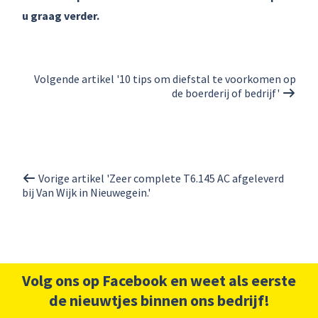
u graag verder.
Volgende artikel '10 tips om diefstal te voorkomen op
de boerderij of bedrijf'
Vorige artikel 'Zeer complete T6.145 AC afgeleverd
bij Van Wijk in Nieuwegein.'
Volg ons op Facebook en weet als eerste
de nieuwtjes binnen ons bedrijf!