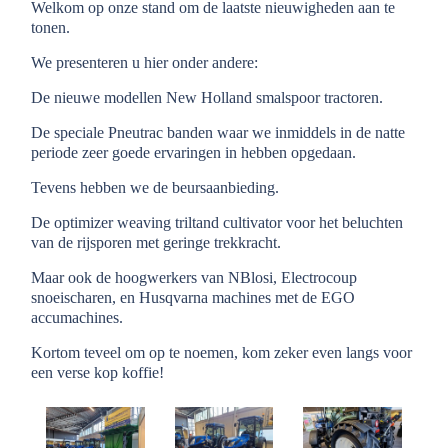
Welkom op onze stand om de laatste nieuwigheden aan te
tonen.
We presenteren u hier onder andere:
De nieuwe modellen New Holland smalspoor tractoren.
De speciale Pneutrac banden waar we inmiddels in de natte
periode zeer goede ervaringen in hebben opgedaan.
Tevens hebben we de beursaanbieding.
De optimizer weaving triltand cultivator voor het beluchten
van de rijsporen met geringe trekkracht.
Maar ook de hoogwerkers van NBlosi, Electrocoup
snoeischaren, en Husqvarna machines met de EGO
accumachines.
Kortom teveel om op te noemen, kom zeker even langs voor
een verse kop koffie!