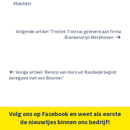
Houten
Volgende artikel 'Trioliet Triotrac geleverd aan firma
Blankenstijn Werkhoven'
Vorige artikel 'Remco van Harn uit Randwijk begint
beregoed met een Boomer'
Volg ons op Facebook en weet als eerste
de nieuwtjes binnen ons bedrijf!