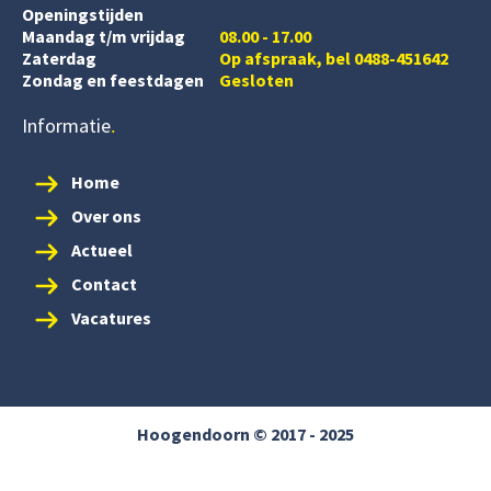
Openingstijden
Maandag t/m vrijdag
08.00 - 17.00
Zaterdag
Op afspraak, bel 0488-451642
Zondag en feestdagen
Gesloten
Informatie
Home
Over ons
Actueel
Contact
Vacatures
Hoogendoorn © 2017 - 2025