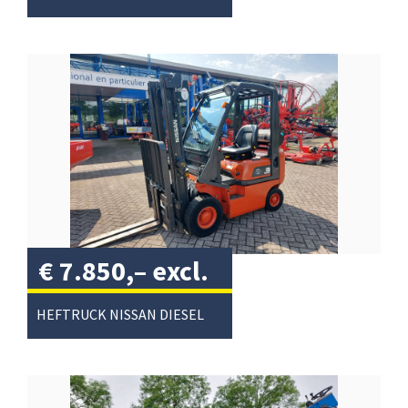
€
7.850,–
excl.
btw
/
HEFTRUCK NISSAN DIESEL 1500KG