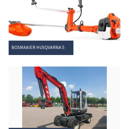
BOSMAAIER HUSQVARNA 525RXT