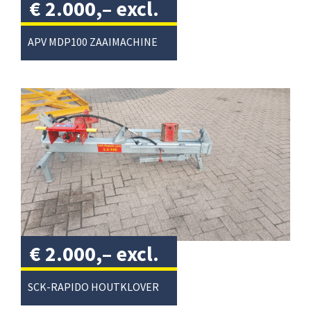
€
2.000,–
excl.
btw
/
APV MDP100 ZAAIMACHINE
€
2.000,–
excl.
btw
/
SCK-RAPIDO HOUTKLOVER GEGALV.