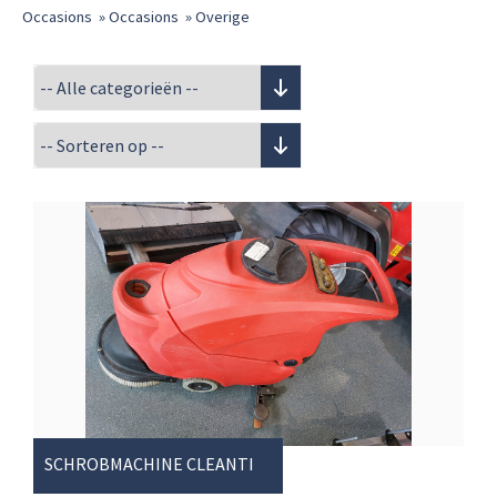
Occasions
»
Occasions
»
Overige
SCHROBMACHINE CLEANTIME 40B50