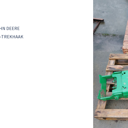
HN DEERE
-TREKHAAK