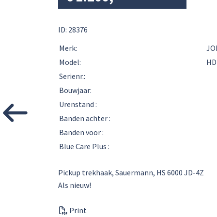
ID: 28376
Merk:
JO
Model:
HD
Serienr.:
Bouwjaar:
Urenstand :
Banden achter :
Banden voor :
Blue Care Plus :
Pickup trekhaak, Sauermann, HS 6000 JD-4Z
Als nieuw!
Print