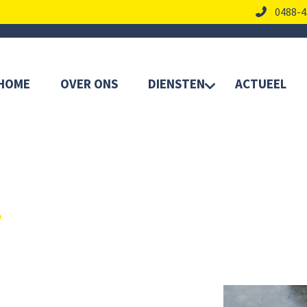
0488-4
HOME
OVER ONS
DIENSTEN
ACTUEEL