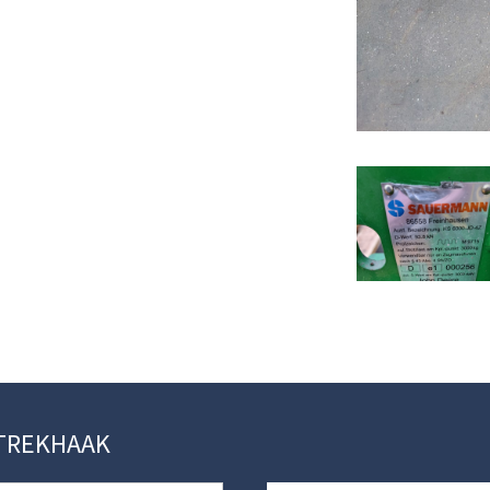
D-TREKHAAK