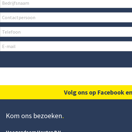
Volg ons op Facebook en
Kom ons bezoeken
Hoogendoorn Houten B.V.