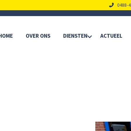
0488-4
HOME
OVER ONS
DIENSTEN
ACTUEEL