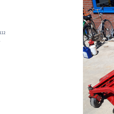
112
1