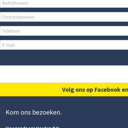
Volg ons op Facebook en
Kom ons bezoeken
Hoogendoorn Houten B.V.