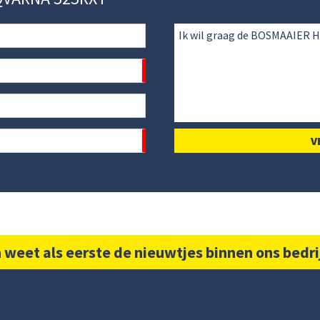
 weet als eerste de nieuwtjes binnen ons bedri