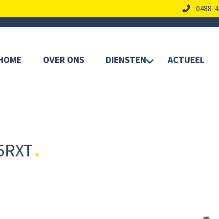
0488-4
HOME
OVER ONS
DIENSTEN
ACTUEEL
5RXT