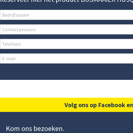
Volg ons op Facebook en
Kom ons bezoeken