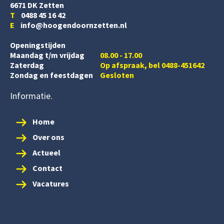
6671 DK Zetten
T
0488 45 16 42
E
info@hoogendoornzetten.nl
Openingstijden
Maandag t/m vrijdag
08.00 - 17.00
Zaterdag
Op afspraak, bel 0488-451642
Zondag en feestdagen
Gesloten
Informatie
Home
Over ons
Actueel
Contact
Vacatures