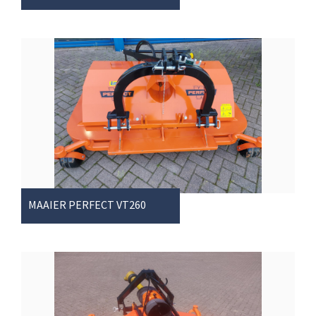
MAAIER PERFECT VT260