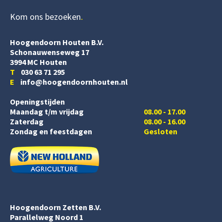
Kom ons bezoeken
Hoogendoorn Houten B.V.
Schonauwenseweg 17
3994 MC Houten
T
030 63 71 295
E
info@hoogendoornhouten.nl
Openingstijden
Maandag t/m vrijdag
08.00 - 17.00
Zaterdag
08.00 - 16.00
Zondag en feestdagen
Gesloten
Hoogendoorn Zetten B.V.
Parallelweg Noord 1