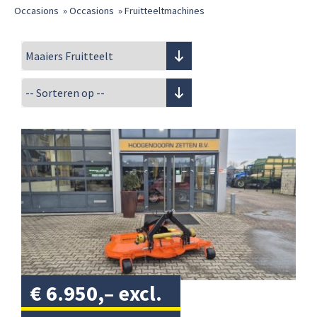
Occasions
»
Occasions
»
Fruitteeltmachines
€
6.950,–
excl.