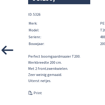
ID: 5326
Merk:
PE
Model:
T2
Serienr.:
48
Bouwjaar:
20
Perfect boomgaardmaaier T200.
Werkbreedte 200 cm.
Met 2 frontzwenkwielen.
Zeer weinig gemaaid.
Uiterst netjes.
Print