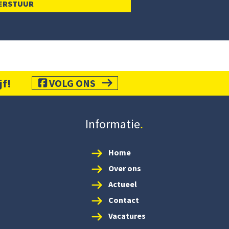
jf!
VOLG ONS
Informatie
Home
Over ons
Actueel
Contact
Vacatures