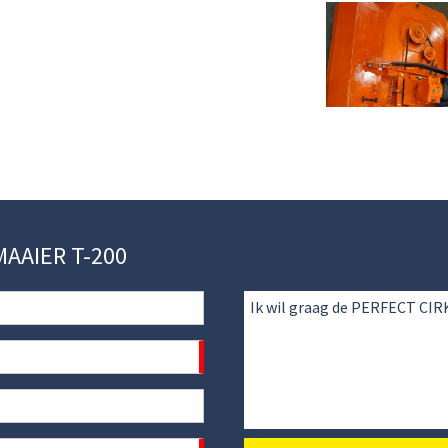
MAAIER T-200