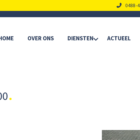
0488-4
HOME
OVER ONS
DIENSTEN
ACTUEEL
00