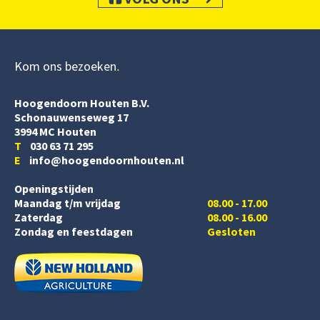
Kom ons bezoeken
Hoogendoorn Houten B.V.
Schonauwenseweg 17
3994 MC Houten
T
030 63 71 295
E
info@hoogendoornhouten.nl
Openingstijden
Maandag t/m vrijdag
08.00 - 17.00
Zaterdag
08.00 - 16.00
Zondag en feestdagen
Gesloten