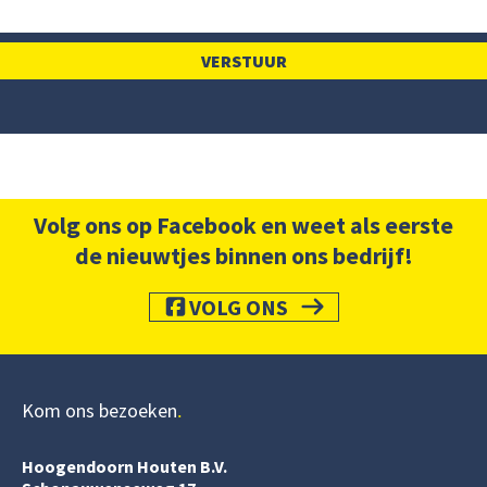
Volg ons op Facebook en weet als eerste
de nieuwtjes binnen ons bedrijf!
VOLG ONS
Kom ons bezoeken
Hoogendoorn Houten B.V.