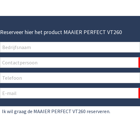
Reserveer hier het product MAAIER PERFECT VT260