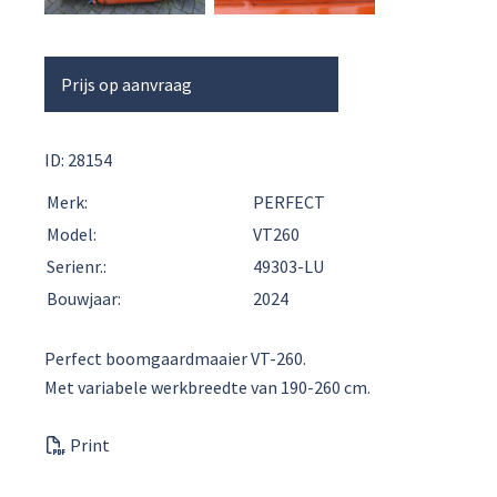
Prijs op aanvraag
ID: 28154
Merk:
PERFECT
Model:
VT260
Serienr.:
49303-LU
Bouwjaar:
2024
Perfect boomgaardmaaier VT-260.
Met variabele werkbreedte van 190-260 cm.
Print