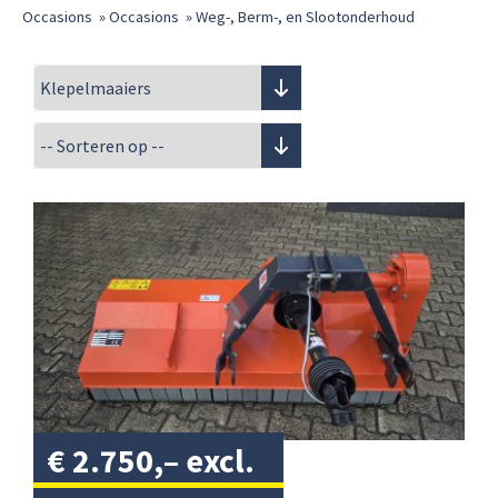
Occasions
»
Occasions
»
Weg-, Berm-, en Slootonderhoud
€
2.750,–
excl.