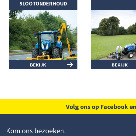
SLOOTONDERHOUD
BEKIJK
BEKIJK
Volg ons op Facebook en
Kom ons bezoeken