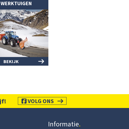
WERKTUIGEN
BEKIJK
jf!
VOLG ONS
Informatie