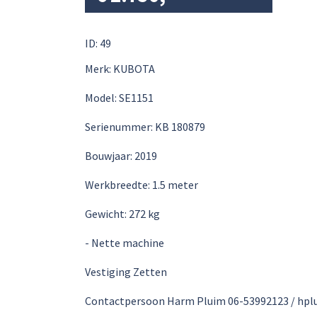
ID: 49
Merk: KUBOTA
Model: SE1151
Serienummer: KB 180879
Bouwjaar: 2019
Werkbreedte: 1.5 meter
Gewicht: 272 kg
- Nette machine
Vestiging Zetten
Contactpersoon Harm Pluim 06-53992123 / hp