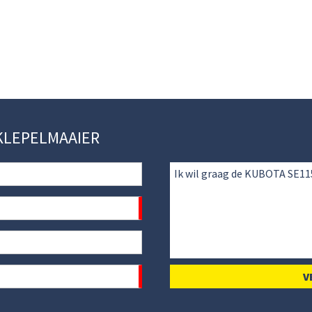
 KLEPELMAAIER