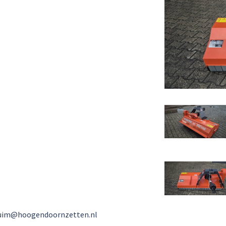
luim@hoogendoornzetten.nl