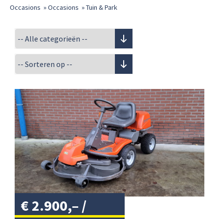
Occasions
»
Occasions
»
Tuin & Park
€
2.900,–
/