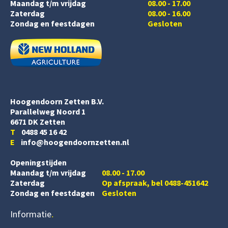
Maandag t/m vrijdag
08.00 - 17.00
Zaterdag
08.00 - 16.00
Zondag en feestdagen
Gesloten
Hoogendoorn Zetten B.V.
Parallelweg Noord 1
6671 DK Zetten
T
0488 45 16 42
E
info@hoogendoornzetten.nl
Openingstijden
Maandag t/m vrijdag
08.00 - 17.00
Zaterdag
Op afspraak, bel 0488-451642
Zondag en feestdagen
Gesloten
Informatie