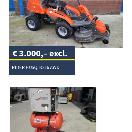
€
3.000,–
excl.
btw
/
RIDER HUSQ. R216 AWD