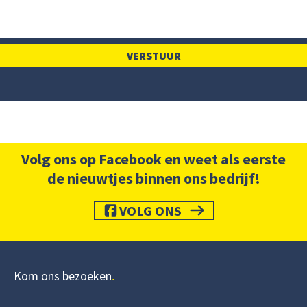
Volg ons op Facebook en weet als eerste
de nieuwtjes binnen ons bedrijf!
VOLG ONS
Kom ons bezoeken