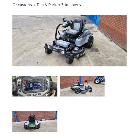
Occasions
»
Tuin & Park
»
Zitmaaiers