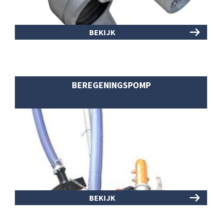
BEKIJK
BEREGENINGSPOMP
BEKIJK