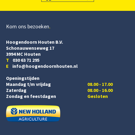
Kom ons bezoeken
Hoogendoorn Houten B.V.
Schonauwenseweg 17
3994 MC Houten
T
030 63 71 295
E
info@hoogendoornhouten.nl
Openingstijden
Maandag t/m vrijdag
08.00 - 17.00
Zaterdag
08.00 - 16.00
Zondag en feestdagen
Gesloten