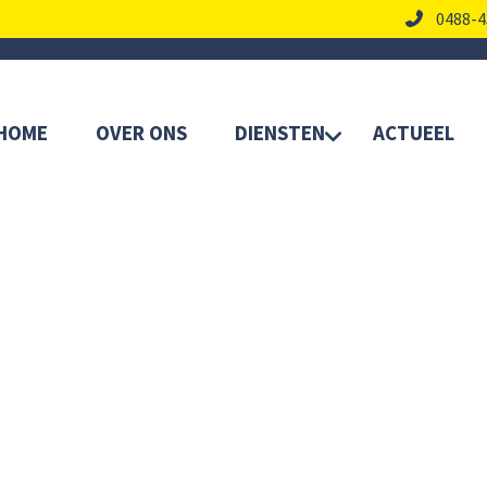
0488-4
HOME
OVER ONS
DIENSTEN
ACTUEEL