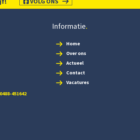
jf!
VOLG ONS
Informatie
Home
Over ons
Actueel
Contact
Vacatures
 0488-451642