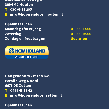
3994 MC Houten
T
030 63 71 295
E
info@hoogendoornhouten.nl
Openingstijden
Maandag t/m vrijdag
08.00 - 17.00
Zaterdag
08.00 - 16.00
Zondag en feestdagen
Gesloten
Hoogendoorn Zetten B.V.
Parallelweg Noord 1
6671 DK Zetten
T
0488 45 16 42
E
info@hoogendoornzetten.nl
Openingstijden