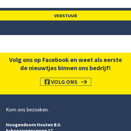
Volg ons op Facebook en weet als eerste
de nieuwtjes binnen ons bedrijf!
VOLG ONS
Kom ons bezoeken
Hoogendoorn Houten B.V.
Schonauwenseweg 17