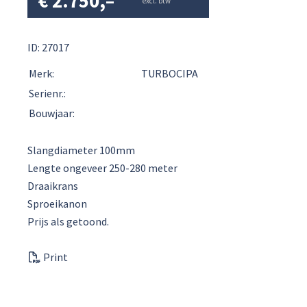
€
2.750,–
excl. btw
ID: 27017
Merk:
TURBOCIPA
Serienr.:
Bouwjaar:
Slangdiameter 100mm
Lengte ongeveer 250-280 meter
Draaikrans
Sproeikanon
Prijs als getoond.
Print