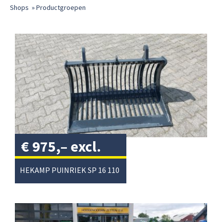
Shops
»
Productgroepen
€
975,–
excl.
btw
/
HEKAMP PUINRIEK SP 16 110