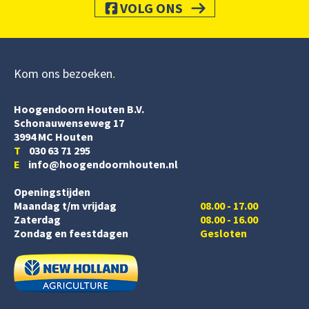
VOLG ONS
Kom ons bezoeken
Hoogendoorn Houten B.V.
Schonauwenseweg 17
3994 MC Houten
T
030 63 71 295
E
info@hoogendoornhouten.nl
Openingstijden
Maandag t/m vrijdag
08.00 - 17.00
Zaterdag
08.00 - 16.00
Zondag en feestdagen
Gesloten