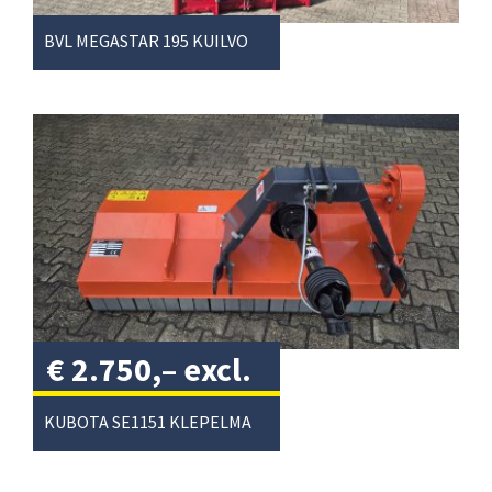
BVL MEGASTAR 195 KUILVOERSNIJDER
€
2.750,–
excl.
btw
/
KUBOTA SE1151 KLEPELMAAIER