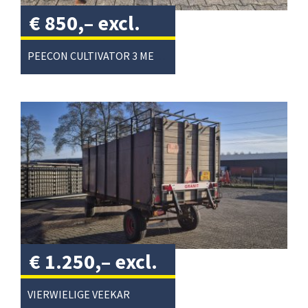
€
850,–
excl.
btw
/
PEECON CULTIVATOR 3 METER
€
1.250,–
excl.
btw
/
VIERWIELIGE VEEKAR