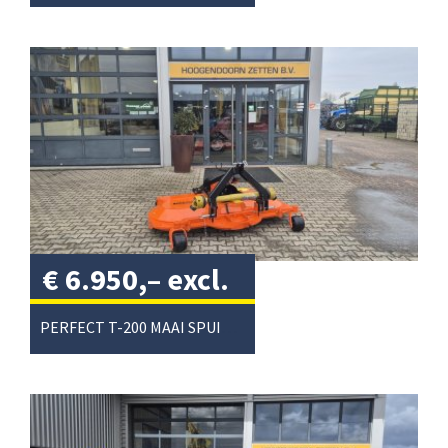
€
6.950,–
excl.
btw
/
PERFECT T-200 MAAI SPUIT COMBI