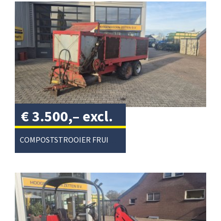
€
3.500,–
excl.
btw
/
COMPOSTSTROOIER FRUITTEELT