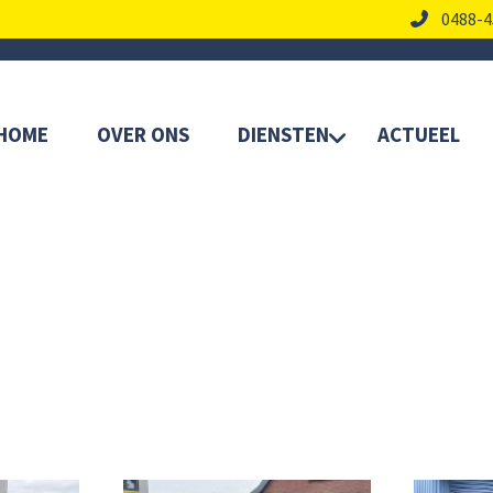
0488-4
HOME
OVER ONS
DIENSTEN
ACTUEEL