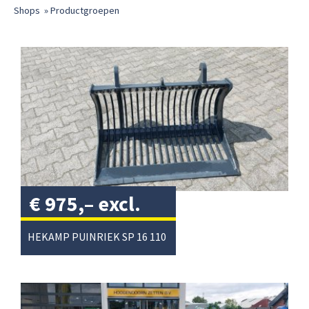
Shops
»
Productgroepen
€
975,–
excl.
btw
/
HEKAMP PUINRIEK SP 16 110