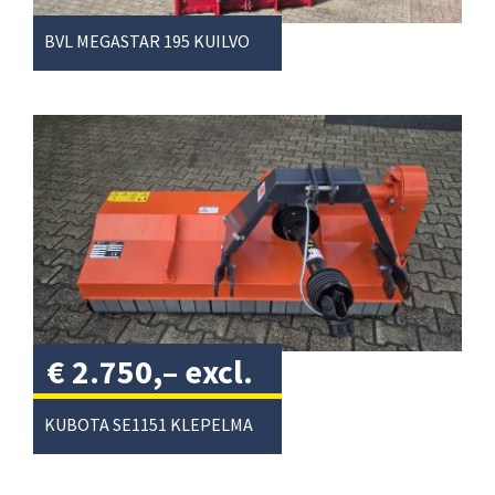
BVL MEGASTAR 195 KUILVOERSNIJDER
€
2.750,–
excl.
btw
/
KUBOTA SE1151 KLEPELMAAIER