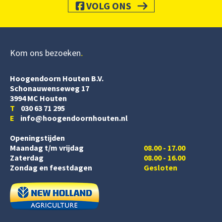
VOLG ONS
Kom ons bezoeken
Hoogendoorn Houten B.V.
Schonauwenseweg 17
3994 MC Houten
T
030 63 71 295
E
info@hoogendoornhouten.nl
Openingstijden
Maandag t/m vrijdag
08.00 - 17.00
Zaterdag
08.00 - 16.00
Zondag en feestdagen
Gesloten