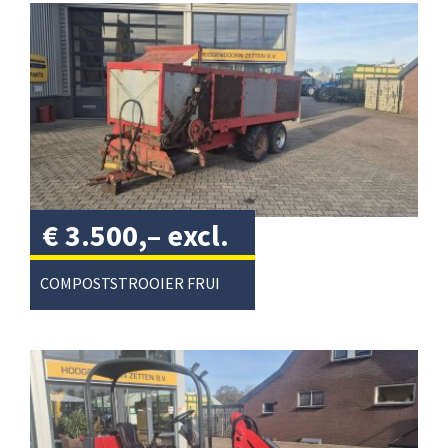
€
3.500,–
excl.
btw
/
COMPOSTSTROOIER FRUITTEELT