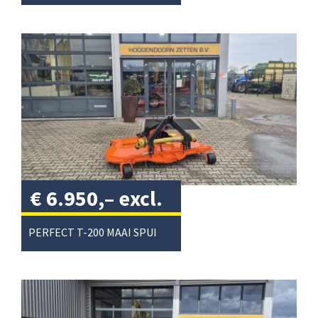
€
6.950,–
excl.
btw
/
PERFECT T-200 MAAI SPUIT COMBI