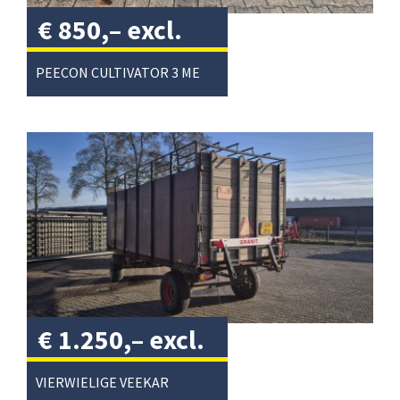
€
850,–
excl.
btw
/
PEECON CULTIVATOR 3 METER
€
1.250,–
excl.
btw
/
VIERWIELIGE VEEKAR