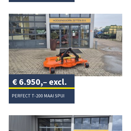
€
6.950,–
excl.
btw
/
PERFECT T-200 MAAI SPUIT COMBI