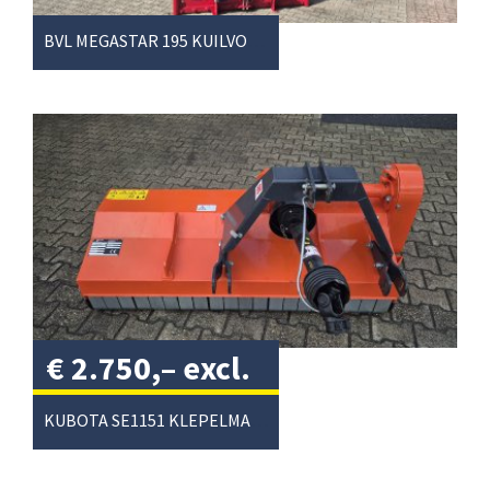
BVL MEGASTAR 195 KUILVOERSNIJDER
€
2.750,–
excl.
btw
/
KUBOTA SE1151 KLEPELMAAIER