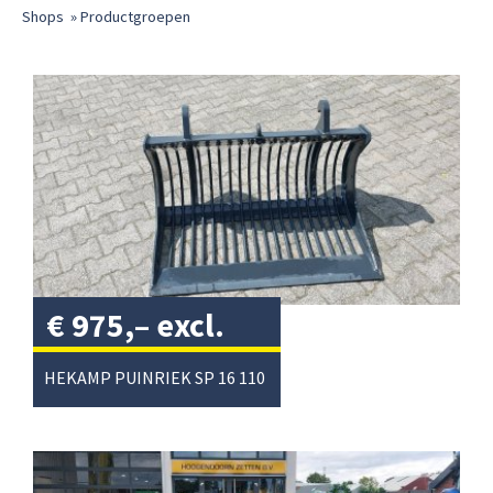
Shops
»
Productgroepen
€
975,–
excl.
btw
/
HEKAMP PUINRIEK SP 16 110