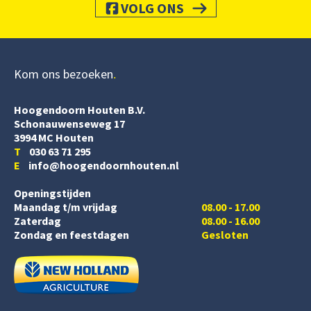
VOLG ONS
Kom ons bezoeken
Hoogendoorn Houten B.V.
Schonauwenseweg 17
3994 MC Houten
T
030 63 71 295
E
info@hoogendoornhouten.nl
Openingstijden
Maandag t/m vrijdag
08.00 - 17.00
Zaterdag
08.00 - 16.00
Zondag en feestdagen
Gesloten