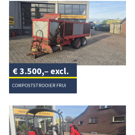
€
3.500,–
excl.
btw
/
COMPOSTSTROOIER FRUITTEELT