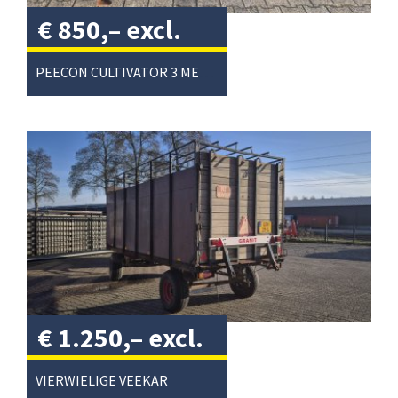
€
850,–
excl.
btw
/
PEECON CULTIVATOR 3 METER
€
1.250,–
excl.
btw
/
VIERWIELIGE VEEKAR