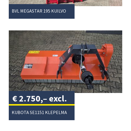
BVL MEGASTAR 195 KUILVOERSNIJDER
€
2.750,–
excl.
btw
/
KUBOTA SE1151 KLEPELMAAIER