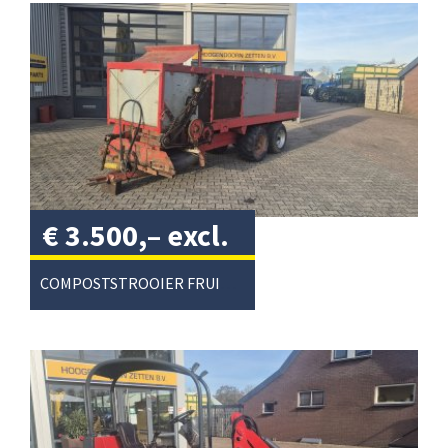
€
3.500,–
excl.
btw
/
COMPOSTSTROOIER FRUITTEELT