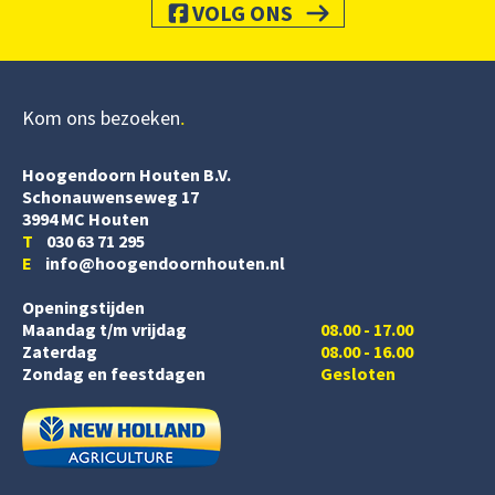
VOLG ONS
Kom ons bezoeken
Hoogendoorn Houten B.V.
Schonauwenseweg 17
3994 MC Houten
T
030 63 71 295
E
info@hoogendoornhouten.nl
Openingstijden
Maandag t/m vrijdag
08.00 - 17.00
Zaterdag
08.00 - 16.00
Zondag en feestdagen
Gesloten