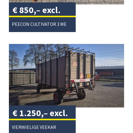
€
850,–
excl.
btw
/
PEECON CULTIVATOR 3 METER
€
1.250,–
excl.
btw
/
VIERWIELIGE VEEKAR