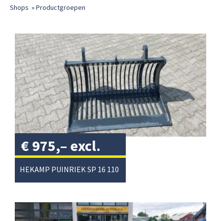
Shops
»
Productgroepen
€
975,–
excl.
btw
/
HEKAMP PUINRIEK SP 16 110