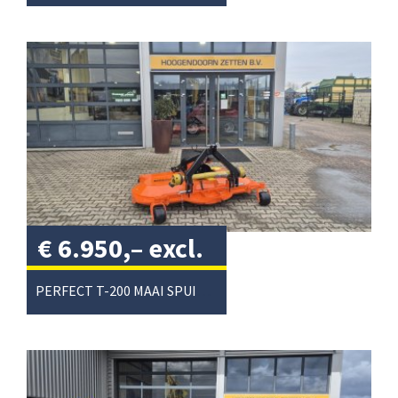
€
6.950,–
excl.
btw
/
PERFECT T-200 MAAI SPUIT COMBI