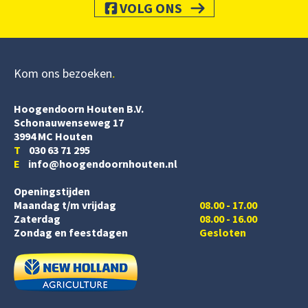
VOLG ONS
Kom ons bezoeken
Hoogendoorn Houten B.V.
Schonauwenseweg 17
3994 MC Houten
T
030 63 71 295
E
info@hoogendoornhouten.nl
Openingstijden
Maandag t/m vrijdag
08.00 - 17.00
Zaterdag
08.00 - 16.00
Zondag en feestdagen
Gesloten