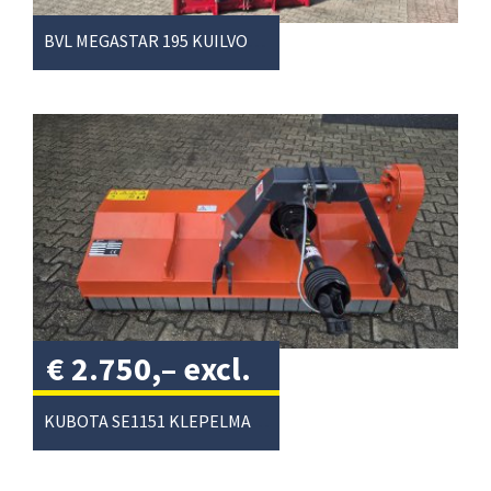
BVL MEGASTAR 195 KUILVOERSNIJDER
€
2.750,–
excl.
btw
/
KUBOTA SE1151 KLEPELMAAIER