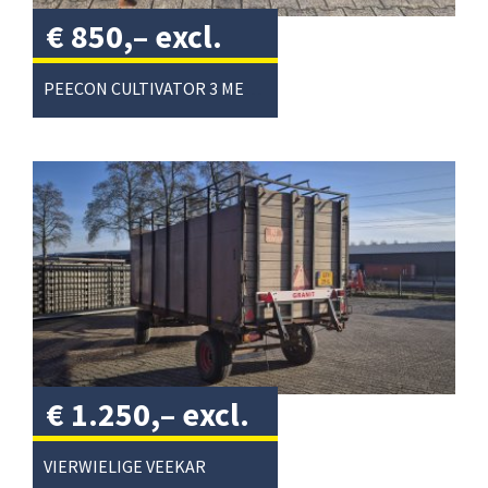
€
850,–
excl.
btw
/
PEECON CULTIVATOR 3 METER
€
1.250,–
excl.
btw
/
VIERWIELIGE VEEKAR