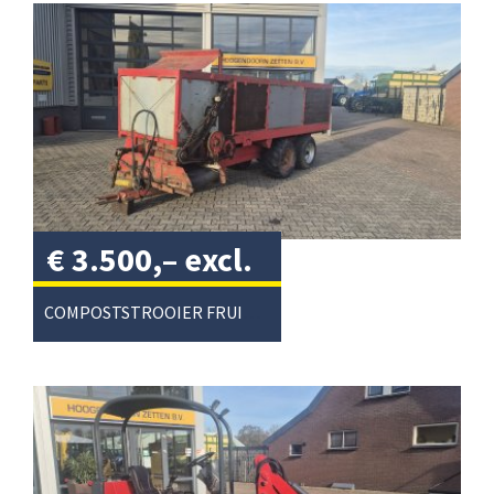
€
3.500,–
excl.
btw
/
COMPOSTSTROOIER FRUITTEELT