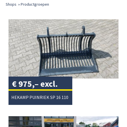
Shops
»
Productgroepen
€
975,–
excl.
btw
/
HEKAMP PUINRIEK SP 16 110