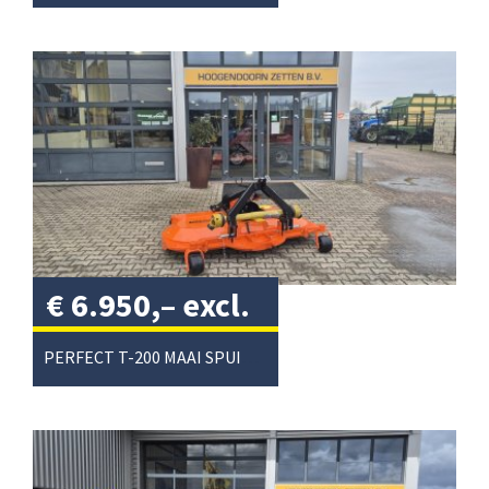
€
6.950,–
excl.
btw
/
PERFECT T-200 MAAI SPUIT COMBI