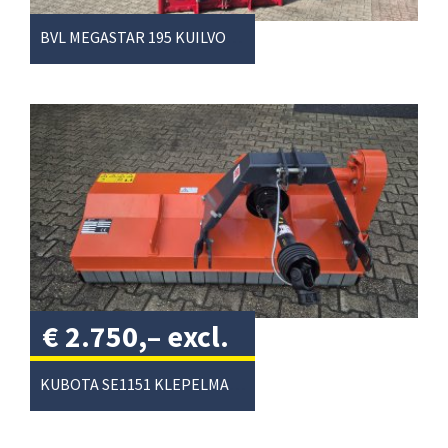
BVL MEGASTAR 195 KUILVOERSNIJDER
€
2.750,–
excl.
btw
/
KUBOTA SE1151 KLEPELMAAIER