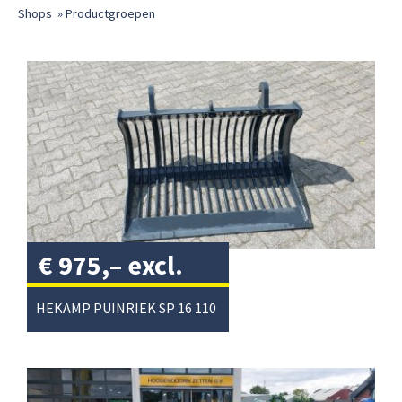
Shops
»
Productgroepen
€
975,–
excl.
btw
/
HEKAMP PUINRIEK SP 16 110