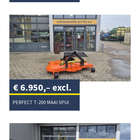
€
6.950,–
excl.
btw
/
PERFECT T-200 MAAI SPUIT COMBI