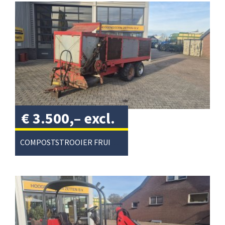
€
3.500,–
excl.
btw
/
COMPOSTSTROOIER FRUITTEELT