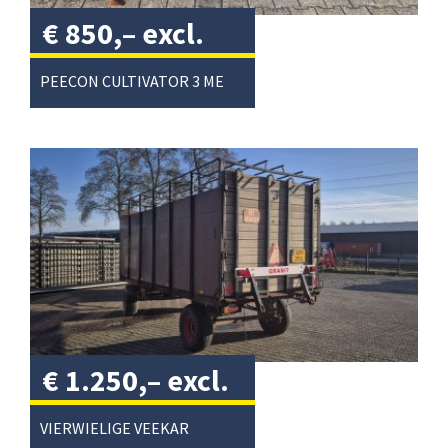
€
850,–
excl.
btw
/
PEECON CULTIVATOR 3 METER
€
1.250,–
excl.
btw
/
VIERWIELIGE VEEKAR