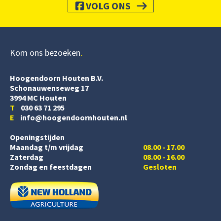
VOLG ONS
Kom ons bezoeken
Hoogendoorn Houten B.V.
Schonauwenseweg 17
3994 MC Houten
T
030 63 71 295
E
info@hoogendoornhouten.nl
Openingstijden
Maandag t/m vrijdag
08.00 - 17.00
Zaterdag
08.00 - 16.00
Zondag en feestdagen
Gesloten