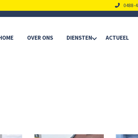
0488-4
HOME
OVER ONS
DIENSTEN
ACTUEEL