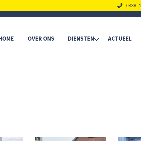
0488-4
HOME
OVER ONS
DIENSTEN
ACTUEEL