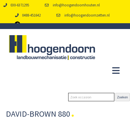
030-6371295
info@hoogendoornhouten.nl
0488-451642
info@hoogendoornzetten.nl
DAVID-BROWN 880