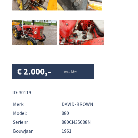
€
2.000,–
excl. btw
ID: 30119
Merk:
DAVID-BROWN
Model:
880
Serienr.:
880CN35088N
Bouwjaar:
1961