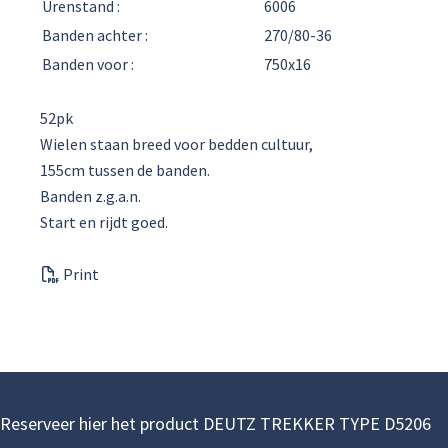
Urenstand :
6006
Banden achter :
270/80-36
Banden voor :
750x16
52pk
Wielen staan breed voor bedden cultuur,
155cm tussen de banden.
Banden z.g.a.n.
Start en rijdt goed.
Print
Reserveer hier het product DEUTZ TREKKER TYPE D5206