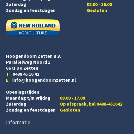
Zaterdag
08.00 - 16.00
Zondag en feestdagen
Gesloten
Hoogendoorn Zetten B.V.
Parallelweg Noord 1
6671 DK Zetten
T
0488 45 16 42
E
info@hoogendoornzetten.nl
Openingstijden
Maandag t/m vrijdag
08.00 - 17.00
Zaterdag
Op afspraak, bel 0488-451642
Zondag en feestdagen
Gesloten
Informatie