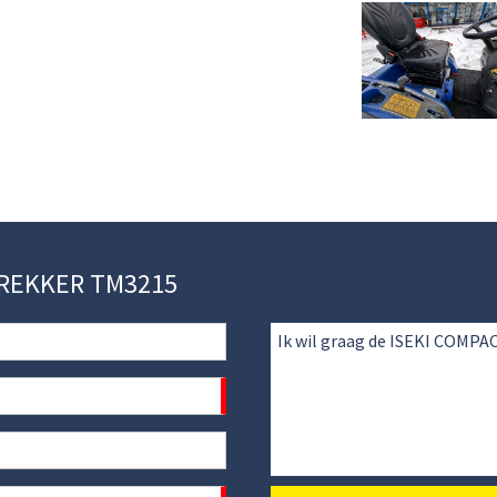
 TREKKER TM3215