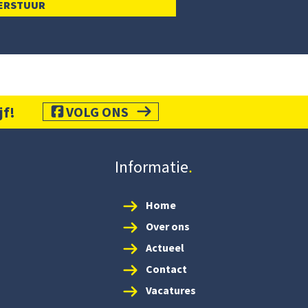
jf!
VOLG ONS
Informatie
Home
Over ons
Actueel
Contact
Vacatures