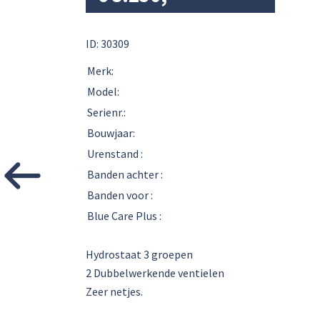
ID: 30309
Merk:
Model:
Serienr.:
Bouwjaar:
Urenstand :
Banden achter :
Banden voor :
Blue Care Plus :
Hydrostaat 3 groepen
2 Dubbelwerkende ventielen
Zeer netjes.