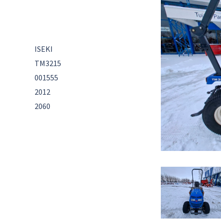
ISEKI
TM3215
001555
2012
2060