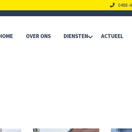
0488-4
HOME
OVER ONS
DIENSTEN
ACTUEEL