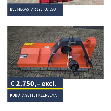
BVL MEGASTAR 195 KUILVOERSNIJDER
€
2.750,–
excl.
btw
/
KUBOTA SE1151 KLEPELMAAIER