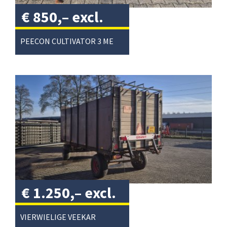
€
850,–
excl.
btw
/
PEECON CULTIVATOR 3 METER
€
1.250,–
excl.
btw
/
VIERWIELIGE VEEKAR