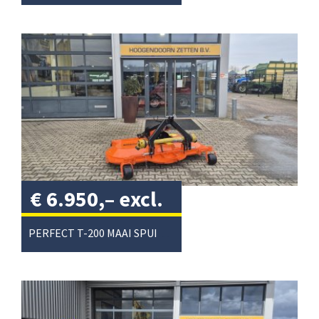
€
6.950,–
excl.
btw
/
PERFECT T-200 MAAI SPUIT COMBI