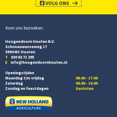
VOLG ONS
Kom ons bezoeken
Hoogendoorn Houten B.V.
Schonauwenseweg 17
3994 MC Houten
T
030 63 71 295
E
info@hoogendoornhouten.nl
Openingstijden
Maandag t/m vrijdag
08.00 - 17.00
Zaterdag
08.00 - 16.00
Zondag en feestdagen
Gesloten