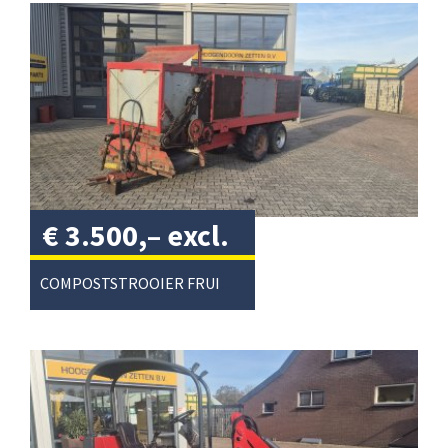
€
3.500,–
excl.
btw
/
COMPOSTSTROOIER FRUITTEELT