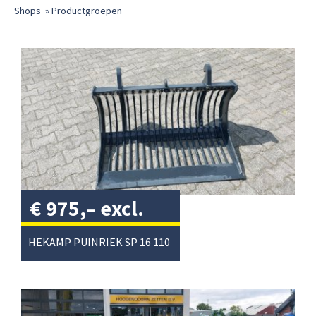
Shops
»
Productgroepen
€
975,–
excl.
btw
/
HEKAMP PUINRIEK SP 16 110