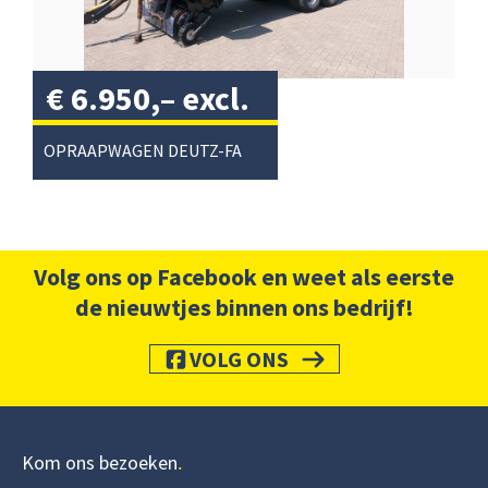
€
6.950,–
excl.
btw
/
OPRAAPWAGEN DEUTZ-FAHR FE 6.47
Volg ons op Facebook en weet als eerste
de nieuwtjes binnen ons bedrijf!
VOLG ONS
Kom ons bezoeken