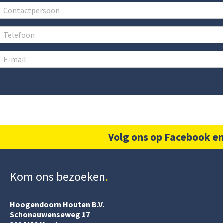
Volg ons op Facebook en
Kom ons bezoeken
Hoogendoorn Houten B.V.
Schonauwenseweg 17