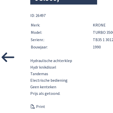
ID: 26497
Merk:
KRONE
Model:
TURBO 350
Serienr.:
TB35 1 301
Bouwjaar:
1990
Hydraulische achterklep
Hydr knikdissel
Tandemas
Electrische bediening
Geen kenteken
Prijs als getoond.
Print