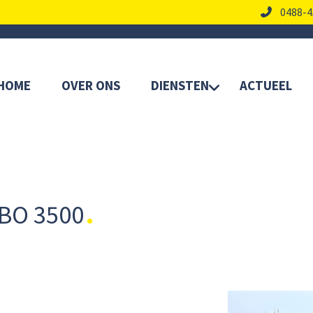
0488-4
HOME
OVER ONS
DIENSTEN
ACTUEEL
BO 3500