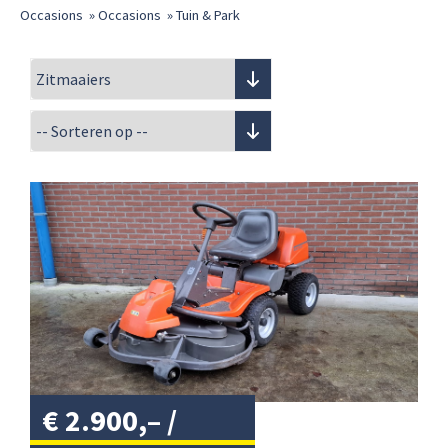
Occasions
»
Occasions
»
Tuin & Park
€
2.900,–
/