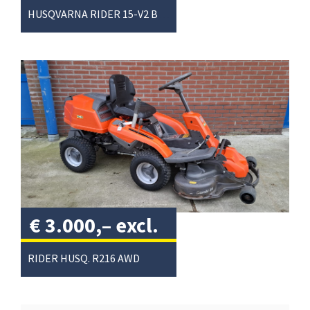
HUSQVARNA RIDER 15-V2 BASIS
€
3.000,–
excl.
btw
/
RIDER HUSQ. R216 AWD