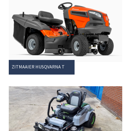
ZITMAAIER HUSQVARNA TC139T OPV