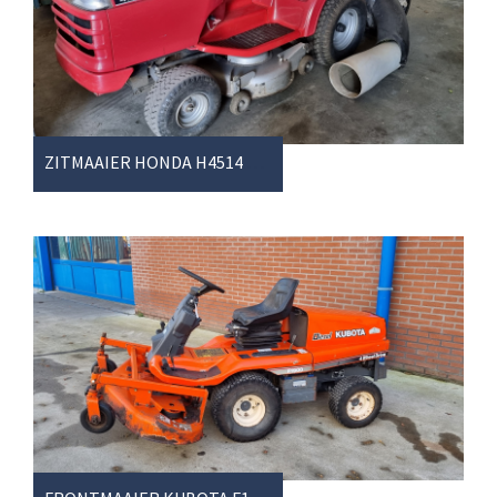
ZITMAAIER HONDA H4514 H-HSA