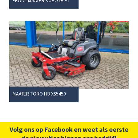
FRONTMAAIER KUBOTA F1900D
MAAIER TORO HD XS5450
Volg ons op Facebook en weet als eerste