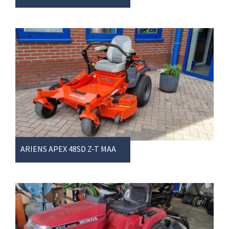
ARIENS APEX 48SD Z-T MAAIER