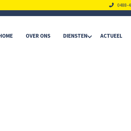
0488-4
HOME
OVER ONS
DIENSTEN
ACTUEEL