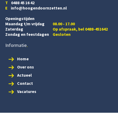
T
0488 45 16 42
E
info@hoogendoornzetten.nl
Openingstijden
Maandag t/m vrijdag
08.00 - 17.00
Zaterdag
Op afspraak, bel 0488-451642
Zondag en feestdagen
Gesloten
Informatie
Home
Over ons
Actueel
Contact
Vacatures