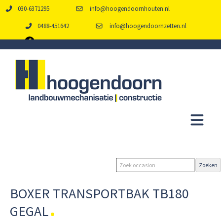
030-6371295
info@hoogendoornhouten.nl
0488-451642
info@hoogendoornzetten.nl
BOXER TRANSPORTBAK TB180
GEGAL