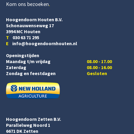
Kom ons bezoeken
Hoogendoorn Houten B.V.
Schonauwenseweg 17
3994 MC Houten
T
030 63 71 295
E
info@hoogendoornhouten.nl
Openingstijden
Maandag t/m vrijdag
08.00 - 17.00
Zaterdag
08.00 - 16.00
Zondag en feestdagen
Gesloten
Hoogendoorn Zetten B.V.
Parallelweg Noord 1
6671 DK Zetten