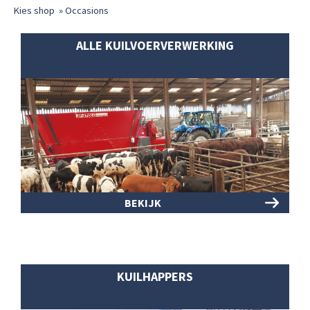
Kies shop
»
Occasions
ALLE KUILVOERVERWERKING
BEKIJK
KUILHAPPERS