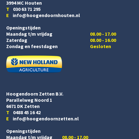
3994 MC Houten
T
030 63 71 295
E
info@hoogendoornhouten.nl
Openingstijden
Maandag t/m vrijdag
08.00 - 17.00
Zaterdag
08.00 - 16.00
Zondag en feestdagen
Gesloten
Hoogendoorn Zetten B.V.
Parallelweg Noord 1
6671 DK Zetten
T
0488 45 16 42
E
info@hoogendoornzetten.nl
Openingstijden
Maandag t/m vrijdag
08.00 - 17.00