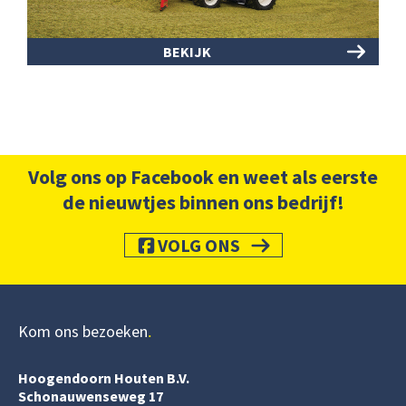
BEKIJK
Volg ons op Facebook en weet als eerste
de nieuwtjes binnen ons bedrijf!
VOLG ONS
Kom ons bezoeken
Hoogendoorn Houten B.V.
Schonauwenseweg 17