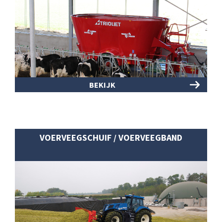
BEKIJK
VOERVEEGSCHUIF / VOERVEEGBAND