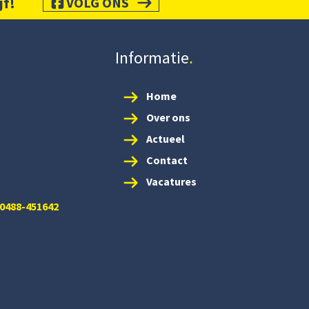
jf!
VOLG ONS
Informatie
Home
Over ons
Actueel
Contact
Vacatures
 0488-451642