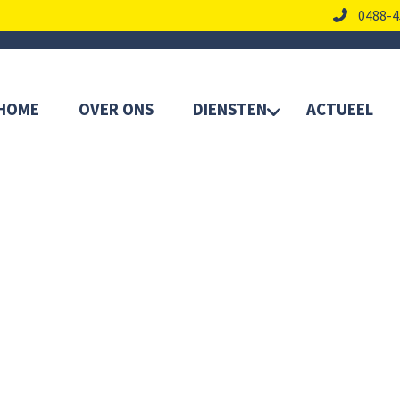
0488-4
HOME
OVER ONS
DIENSTEN
ACTUEEL