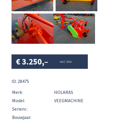
€
3.250,–
excl. btw
ID: 28475
Merk:
HOLARAS
Model:
VEEGMACHINE
Serienr.:
Bouwjaar: