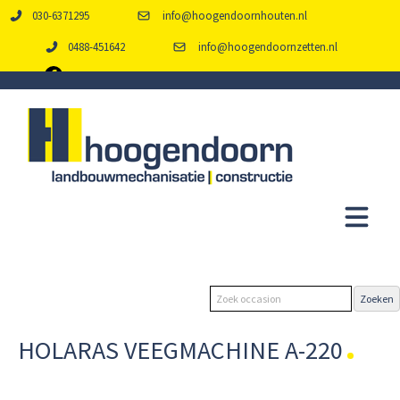
030-6371295
info@hoogendoornhouten.nl
0488-451642
info@hoogendoornzetten.nl
HOLARAS VEEGMACHINE A-220