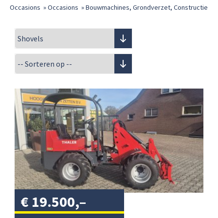
Occasions
»
Occasions
»
Bouwmachines, Grondverzet, Constructie
€
19.500,–