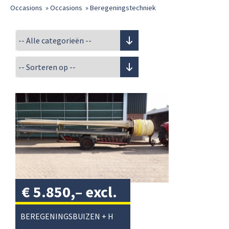
Occasions
»
Occasions
»
Beregeningstechniek
€
5.850,–
excl.
btw
/
BEREGENINGSBUIZEN + HASPEL