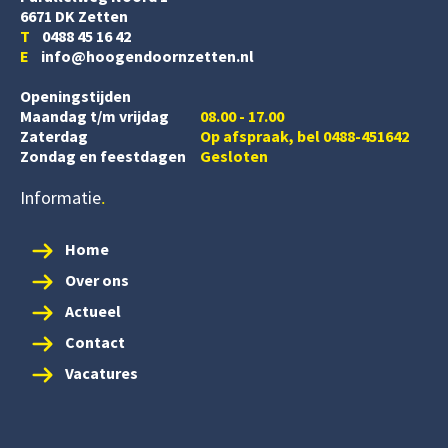
6671 DK Zetten
T
0488 45 16 42
E
info@hoogendoornzetten.nl
Openingstijden
Maandag t/m vrijdag
08.00 - 17.00
Zaterdag
Op afspraak, bel 0488-451642
Zondag en feestdagen
Gesloten
Informatie
Home
Over ons
Actueel
Contact
Vacatures