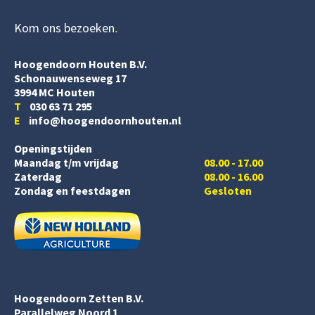
Kom ons bezoeken
Hoogendoorn Houten B.V.
Schonauwenseweg 17
3994 MC Houten
T
030 63 71 295
E
info@hoogendoornhouten.nl
Openingstijden
Maandag t/m vrijdag
08.00 - 17.00
Zaterdag
08.00 - 16.00
Zondag en feestdagen
Gesloten
Hoogendoorn Zetten B.V.
Parallelweg Noord 1